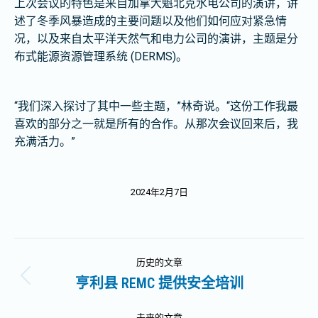
上次会议的特色是来自加拿大魁北克水电公司的演讲，讲
述了冬季风暴造成的主要问题以及他们如何应对紧急情
况，以及来自太平洋天然气和电力公司的演讲，主题是分
布式能源资源管理系统 (DERMS)。
“我们深入探讨了其中一些主题，”林奇说。“这份工作我最
喜欢的部分之一就是所有的合作。从那次会议回来后，我
充满活力。”
2024年2月7日
文
历史的文章
章
亨利县 REMC 提供安全培训
历
史
导
未来的文章