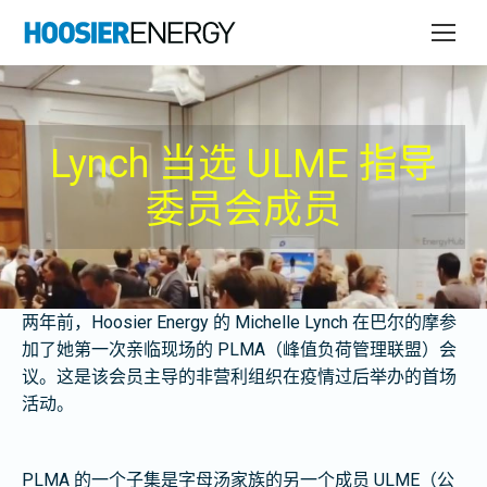
Lynch 当选 ULME 指导
委员会成员
两年前，Hoosier Energy 的 Michelle Lynch 在巴尔的摩参
加了她第一次亲临现场的 PLMA（峰值负荷管理联盟）会
议。这是该会员主导的非营利组织在疫情过后举办的首场
活动。
PLMA 的一个子集是字母汤家族的另一个成员 ULME（公