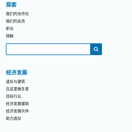
探索
我们的合作社
我们的会员
职业
接触
搜
索：
经济发展
选址与建筑
在这里做生意
目标行业
经济发展援助
经济发展伙伴
助力选址