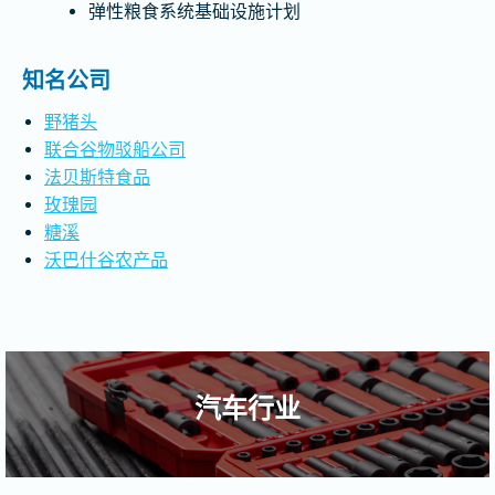
弹性粮食系统基础设施计划
知名公司
野猪头
联合谷物驳船公司
法贝斯特食品
玫瑰园
糖溪
沃巴什谷农产品
汽车行业