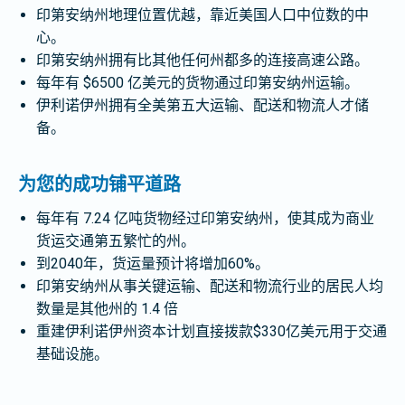
印第安纳州地理位置优越，靠近美国人口中位数的中
心。
印第安纳州拥有比其他任何州都多的连接高速公路。
每年有 $6500 亿美元的货物通过印第安纳州运输。
伊利诺伊州拥有全美第五大运输、配送和物流人才储
备。
为您的成功铺平道路
每年有 7.24 亿吨货物经过印第安纳州，使其成为商业
货运交通第五繁忙的州。
到2040年，货运量预计将增加60%。
印第安纳州从事关键运输、配送和物流行业的居民人均
数量是其他州的 1.4 倍
重建伊利诺伊州资本计划直接拨款$330亿美元用于交通
基础设施。