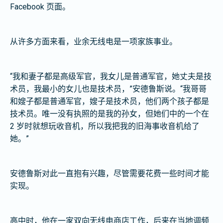
Facebook 页面。
从许多方面来看，业余无线电是一项家族事业。
“我和妻子都是高级军官，我女儿是普通军官，她丈夫是技
术员，我最小的女儿也是技术员，”安德鲁斯说。“我哥哥
和嫂子都是普通军官，嫂子是技术员，他们两个孩子都是
技术员。唯一没有执照的是我的孙女，但她们中的一个在
2 岁时就想玩收音机，所以我把我的旧海事收音机给了
她。”
安德鲁斯对此一直抱有兴趣，尽管需要花费一些时间才能
实现。
高中时，他在一家双向无线电商店工作，后来在当地调频