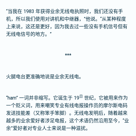
“当我在 1983 年获得业余无线电执照时，我们还没有手
机，所以我们使用对讲机和中继器，”他说。“从某种程度
上来说，这还是更好，因为我去过一些没有手机信号但有
无线电信号的地方。”
***
火腿电台更准确地说是业余无线电。
日
“ham” 一词并非缩写。它诞生于 19
世纪，它被用来作为
一个贬义词，用来嘲笑专业有线电报操作员的摩尔斯电码
发送技能差（又称笨手笨脚）。无线电发明后，随着越来
越多的业余爱好者涉足电报，这个术语仍然沿用至今，“业
余”爱好者对专业人士来说是一种滋扰。