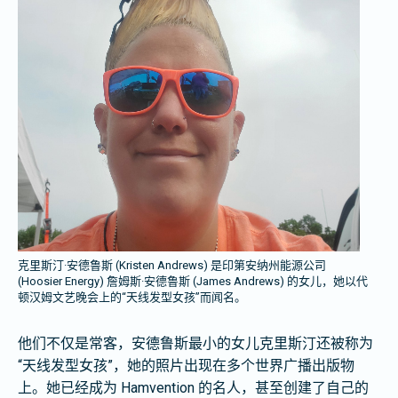
克里斯汀·安德鲁斯 (Kristen Andrews) 是印第安纳州能源公司
(Hoosier Energy) 詹姆斯·安德鲁斯 (James Andrews) 的女儿，她以代
顿汉姆文艺晚会上的“天线发型女孩”而闻名。
他们不仅是常客，安德鲁斯最小的女儿克里斯汀还被称为
“天线发型女孩”，她的照片出现在多个世界广播出版物
上。她已经成为 Hamvention 的名人，甚至创建了自己的