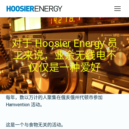
对于 Hoosier Energy 员
工来说，业余无线电不
仅仅是一种爱好
每年，数以万计的人聚集在俄亥俄州代顿市参加
Hamvention 活动。
这是一个与食物无关的活动。