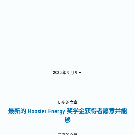
2025 年 9 月 9 日
文
历史的文章
章
最新的 Hoosier Energy 奖学金获得者愿意并能
历
够
导
史
的
未来的文章