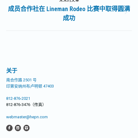
航
文
成员合作社在 Lineman Rodeo 比赛中取得圆满
章：
未
成功
来
的
文
章：
关于
南合作路 2501 号
印第安纳州布卢明顿 47403
812-876-2021
812-876-3476（传真）
webmaster@hepn.com