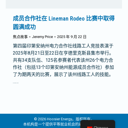
成员合作社在 Lineman Rodeo 比赛中取得
圆满成功
焦点故事
Jeremy Price
2025 年 9 月 22 日
第四届印第安纳州电力合作社线路工人竞技表演于
2025年8月21日至22日在亨德里克斯县集市举行。
共有34支队伍、125名参赛者代表该州26个电力合
作社（包括13个印第安纳州能源成员合作社）参加
了为期两天的比赛，展示了该州线路工人的技能。
……
© 2026 Hoosier Energy。版权所有。
本机构是一个提供平等就业机会的雇主和提供者。