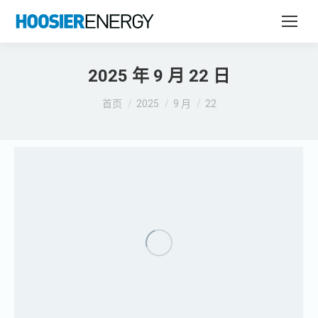
2025 年 9 月 22 日
您在这里：
首页
2025
9 月
22