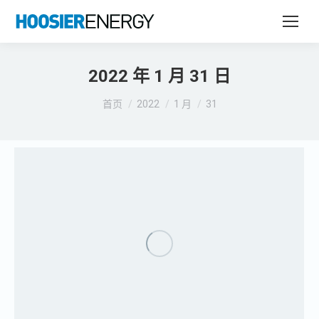
2022 年 1 月 31 日
您在这里：
首页
2022
1 月
31