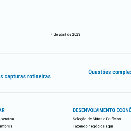
4 de abril de 2023
Questões complex
s capturas rotineiras
Próximo
post:
AR
DESENVOLVIMENTO ECON
perativa
Seleção de Sítios e Edifícios
embros
Fazendo negócios aqui