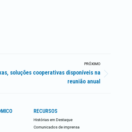
PRÓXIMO
as, soluções cooperativas disponíveis na
reunião anual
ÔMICO
RECURSOS
Histórias em Destaque
Comunicados de imprensa