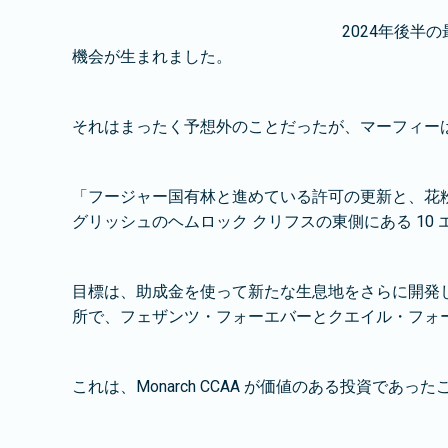
2024年後半
機会が生まれました。
それはまったく予想外のことだったが、マーフィー
「フージャー国有林と進めている許可の更新と、花
グリッシュのヘムロック クリフスの東側にある 10 
目標は、助成金を使って新たな生息地をさらに開発
所で、フェザンツ・フォーエバーとクエイル・フォ
これは、Monarch CCAA が価値のある投資であ