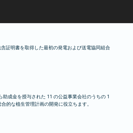
 の包含証明書を取得した最初の発電および送電協同組合
。
ら助成金を授与された 11 の公益事業会社のうちの 1
の総合的な植生管理計画の開発に役立ちます。