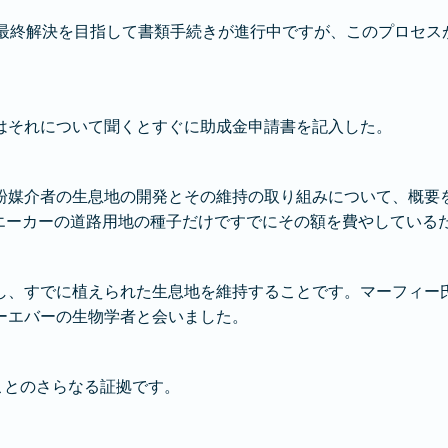
の最終解決を目指して書類手続きが進行中ですが、このプロセスが行われて
はそれについて聞くとすぐに助成金申請書を記入した。
粉媒介者の生息地の開発とその維持の取り組みについて、概要
エーカーの道路用地の種子だけですでにその額を費やしているため、
し、すでに植えられた生息地を維持することです。マーフィー
ーエバーの生物学者と会いました。
ったことのさらなる証拠です。