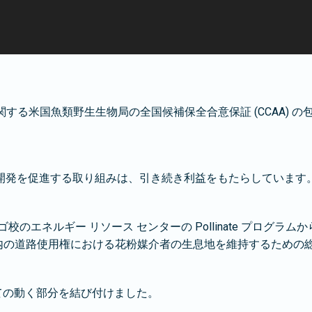
関する米国魚類野生生物局の全国候補保全合意保証 (CCAA)
開発を促進する取り組みは、引き続き利益をもたらしています
エネルギー リソース センターの Pollinate プログラムか
国有林内の道路使用権における花粉媒介者の生息地を維持するため
すべての動く部分を結び付けました。