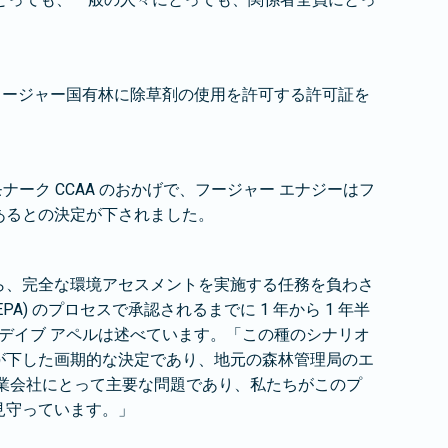
はフージャー国有林に除草剤の使用を許可する許可証を
ーク CCAA のおかげで、フージャー エナジーはフ
あるとの決定が下されました。
たら、完全な環境アセスメントを実施する任務を負わさ
) のプロセスで承認されるまでに 1 年から 1 年半
のデイブ アペルは述べています。「この種のシナリオ
が下した画期的な決定であり、地元の森林管理局のエ
業会社にとって主要な問題であり、私たちがこのプ
見守っています。」