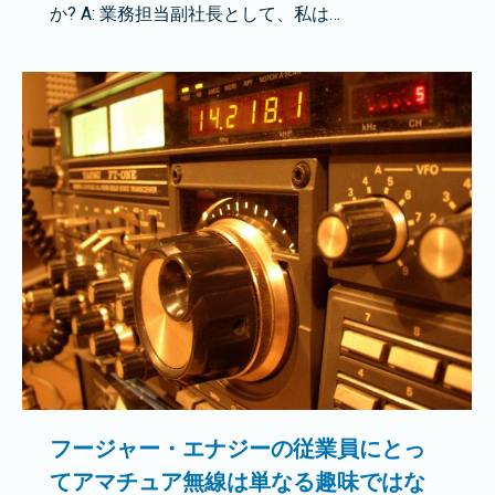
か? A: 業務担当副社長として、私は…
フージャー・エナジーの従業員にとっ
てアマチュア無線は単なる趣味ではな