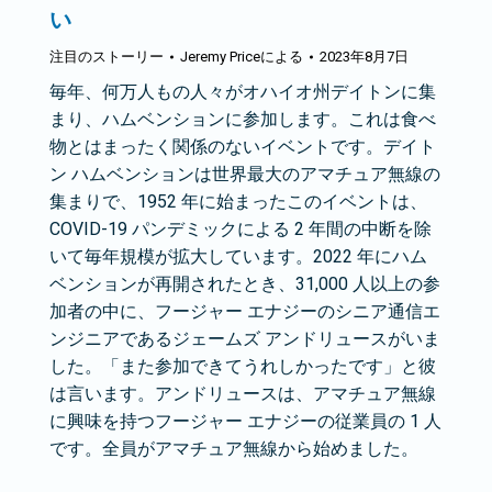
い
注目のストーリー
Jeremy Price
による
2023年8月7日
毎年、何万人もの人々がオハイオ州デイトンに集
まり、ハムベンションに参加します。これは食べ
物とはまったく関係のないイベントです。デイト
ン ハムベンションは世界最大のアマチュア無線の
集まりで、1952 年に始まったこのイベントは、
COVID-19 パンデミックによる 2 年間の中断を除
いて毎年規模が拡大しています。2022 年にハム
ベンションが再開されたとき、31,000 人以上の参
加者の中に、フージャー エナジーのシニア通信エ
ンジニアであるジェームズ アンドリュースがいま
した。「また参加できてうれしかったです」と彼
は言います。アンドリュースは、アマチュア無線
に興味を持つフージャー エナジーの従業員の 1 人
です。全員がアマチュア無線から始めました。