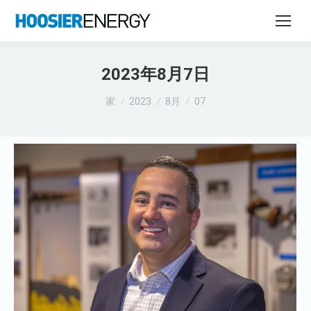
2023年8月7日
あなたはここにいる：
家
2023
8月
07