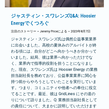
ジャスティン・スワレンズQ&A: Hoosier
Energyでくつろぐ
注目のストーリー
Jeremy Price
による
2023年8月7日
ジャスティン・スワレンズ氏は偶然公益事業業界
に出会いました。高校の夏休みのアルバイトが終
わる頃には、自分がどこへ向かうべきか分かって
いました。結局、彼は業界へ向かっただけでな
く、業界内で指導的役割を担うことになりまし
た。現在、スワレンズ氏は Hoosier Energy の業務
担当副社長を務めており、公益事業業界に関心を
持つ前からやろうとしていたことを実行していま
す。つまり、コミュニティや他者への奉仕に役立
てることです。最近、彼は GridLines にその道の
りについて語りました。Q: 業務担当副社長として
の責任について、大まかに説明していただけます