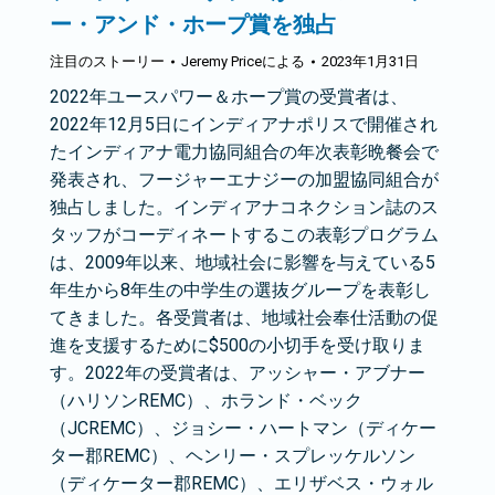
ー・アンド・ホープ賞を独占
注目のストーリー
Jeremy Price
による
2023年1月31日
2022年ユースパワー＆ホープ賞の受賞者は、
2022年12月5日にインディアナポリスで開催され
たインディアナ電力協同組合の年次表彰晩餐会で
発表され、フージャーエナジーの加盟協同組合が
独占しました。インディアナコネクション誌のス
タッフがコーディネートするこの表彰プログラム
は、2009年以来、地域社会に影響を与えている5
年生から8年生の中学生の選抜グループを表彰し
てきました。各受賞者は、地域社会奉仕活動の促
進を支援するために$500の小切手を受け取りま
す。2022年の受賞者は、アッシャー・アブナー
（ハリソンREMC）、ホランド・ベック
（JCREMC）、ジョシー・ハートマン（ディケー
ター郡REMC）、ヘンリー・スプレッケルソン
（ディケーター郡REMC）、エリザベス・ウォル