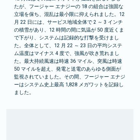
たが、フージャー エナジーの 18 の組合は強固な
立場を保ち、混乱は最小限に抑えられました。12
月 22 日には、サービス地域全体で 2 ～ 3 インチ
の積雪があり、12 時間の間に気温が 50 度近くま
で下がり、システムは記録的な打撃を受けまし
た。全体として、12 月 22 ～ 23 日の平均システ
ム温度はマイナス 4 度で、強風が吹き荒れまし
た。最大持続風速は時速 36 マイル、突風は時速
50 マイルを超え、発電と送電のあらゆる側面が
監視されていました。その間、フージャー エナジ
ーはシステム史上最高 1,828 メガワットを記録し
ました。