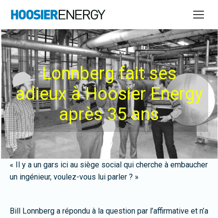
Lonnberg fait ses
adieux à Hoosier Energy
après 35 ans
« Il y a un gars ici au siège social qui cherche à embaucher
un ingénieur, voulez-vous lui parler ? »
Bill Lonnberg a répondu à la question par l’affirmative et n’a