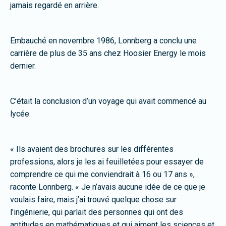
jamais regardé en arrière.
Embauché en novembre 1986, Lonnberg a conclu une
carrière de plus de 35 ans chez Hoosier Energy le mois
dernier.
C’était la conclusion d’un voyage qui avait commencé au
lycée.
« Ils avaient des brochures sur les différentes
professions, alors je les ai feuilletées pour essayer de
comprendre ce qui me conviendrait à 16 ou 17 ans »,
raconte Lonnberg. « Je n’avais aucune idée de ce que je
voulais faire, mais j’ai trouvé quelque chose sur
l’ingénierie, qui parlait des personnes qui ont des
aptitudes en mathématiques et qui aiment les sciences et