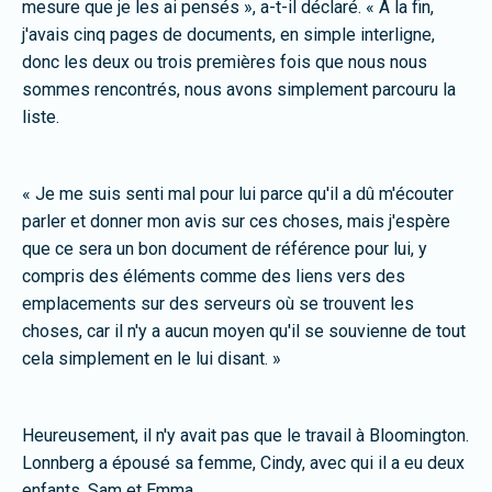
mesure que je les ai pensés », a-t-il déclaré. « À la fin,
j'avais cinq pages de documents, en simple interligne,
donc les deux ou trois premières fois que nous nous
sommes rencontrés, nous avons simplement parcouru la
liste.
« Je me suis senti mal pour lui parce qu'il a dû m'écouter
parler et donner mon avis sur ces choses, mais j'espère
que ce sera un bon document de référence pour lui, y
compris des éléments comme des liens vers des
emplacements sur des serveurs où se trouvent les
choses, car il n'y a aucun moyen qu'il se souvienne de tout
cela simplement en le lui disant. »
Heureusement, il n'y avait pas que le travail à Bloomington.
Lonnberg a épousé sa femme, Cindy, avec qui il a eu deux
enfants, Sam et Emma.