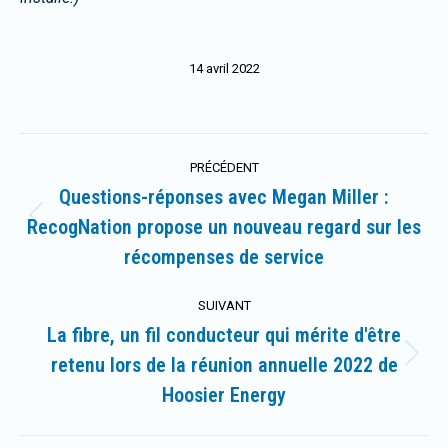
14 avril 2022
Navigation
PRÉCÉDENT
article
Questions-réponses avec Megan Miller :
RecogNation propose un nouveau regard sur les
Article
précédent
récompenses de service
:
SUIVANT
La fibre, un fil conducteur qui mérite d'être
retenu lors de la réunion annuelle 2022 de
Article
suivant
Hoosier Energy
: