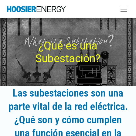
¿Qué es una
Subestación?
Las subestaciones son una
parte vital de la red eléctrica.
¿Qué son y cómo cumplen
una función esencial en la