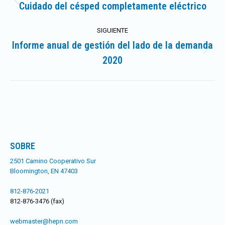
entre
Cuidado del césped completamente eléctrico
Publicación
anterior:
publicaciones
SIGUIENTE
Informe anual de gestión del lado de la demanda
Publicación
2020
siguiente:
SOBRE
2501 Camino Cooperativo Sur
Bloomington, EN 47403
812-876-2021
812-876-3476 (fax)
webmaster@hepn.com